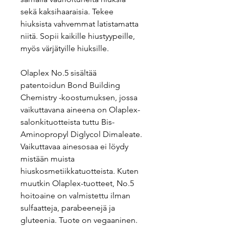
sekä kaksihaaraisia. Tekee
hiuksista vahvemmat latistamatta
niitä. Sopii kaikille hiustyypeille,
myös värjätyille hiuksille.
Olaplex No.5 sisältää
patentoidun Bond Building
Chemistry -koostumuksen, jossa
vaikuttavana aineena on Olaplex-
salonkituotteista tuttu Bis-
Aminopropyl Diglycol Dimaleate.
Vaikuttavaa ainesosaa ei löydy
mistään muista
hiuskosmetiikkatuotteista. Kuten
muutkin Olaplex-tuotteet, No.5
hoitoaine on valmistettu ilman
sulfaatteja, parabeenejä ja
gluteenia. Tuote on vegaaninen.