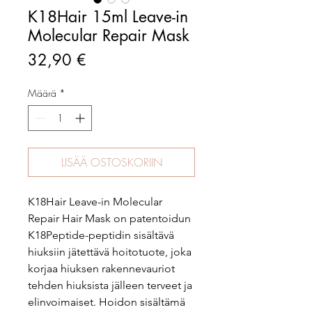
K18Hair 15ml Leave-in
Molecular Repair Mask
Hinta
32,90 €
Määrä
*
LISÄÄ OSTOSKORIIN
K18Hair Leave-in Molecular
Repair Hair Mask on patentoidun
K18Peptide-peptidin sisältävä
hiuksiin jätettävä hoitotuote, joka
korjaa hiuksen rakennevauriot
tehden hiuksista jälleen terveet ja
elinvoimaiset. Hoidon sisältämä