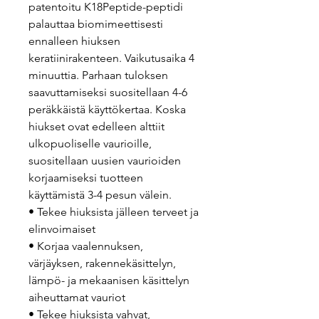
patentoitu K18Peptide-peptidi
palauttaa biomimeettisesti
ennalleen hiuksen
keratiinirakenteen. Vaikutusaika 4
minuuttia. Parhaan tuloksen
saavuttamiseksi suositellaan 4-6
peräkkäistä käyttökertaa. Koska
hiukset ovat edelleen alttiit
ulkopuoliselle vaurioille,
suositellaan uusien vaurioiden
korjaamiseksi tuotteen
käyttämistä 3-4 pesun välein.
• Tekee hiuksista jälleen terveet ja
elinvoimaiset
• Korjaa vaalennuksen,
värjäyksen, rakennekäsittelyn,
lämpö- ja mekaanisen käsittelyn
aiheuttamat vauriot
• Tekee hiuksista vahvat,