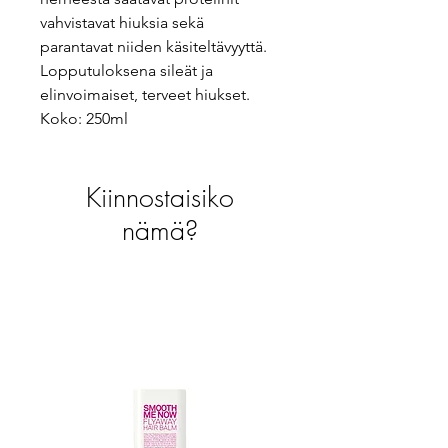
vahvistavat hiuksia sekä
parantavat niiden käsiteltävyyttä.
Lopputuloksena sileät ja
elinvoimaiset, terveet hiukset.
Koko: 250ml
Kiinnostaisiko
nämä?