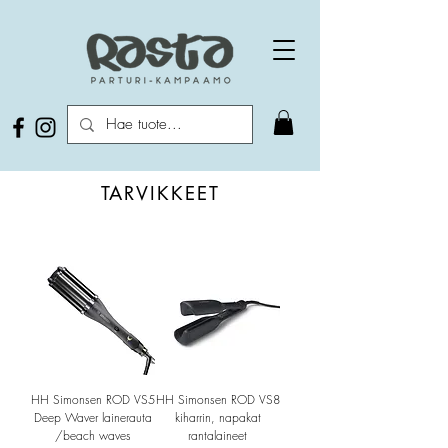
TARVIKKEET
HH Simonsen ROD VS5
HH Simonsen ROD VS8
Deep Waver lainerauta
kiharrin, napakat
/beach waves
rantalaineet