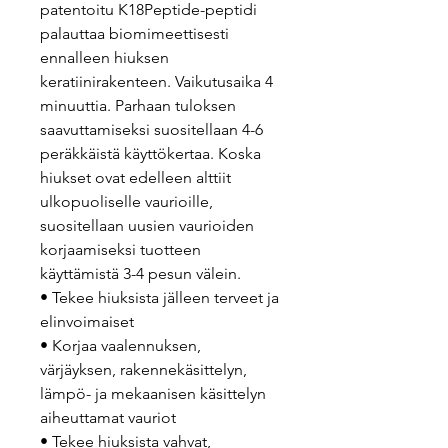
patentoitu K18Peptide-peptidi
palauttaa biomimeettisesti
ennalleen hiuksen
keratiinirakenteen. Vaikutusaika 4
minuuttia. Parhaan tuloksen
saavuttamiseksi suositellaan 4-6
peräkkäistä käyttökertaa. Koska
hiukset ovat edelleen alttiit
ulkopuoliselle vaurioille,
suositellaan uusien vaurioiden
korjaamiseksi tuotteen
käyttämistä 3-4 pesun välein.
• Tekee hiuksista jälleen terveet ja
elinvoimaiset
• Korjaa vaalennuksen,
värjäyksen, rakennekäsittelyn,
lämpö- ja mekaanisen käsittelyn
aiheuttamat vauriot
• Tekee hiuksista vahvat,