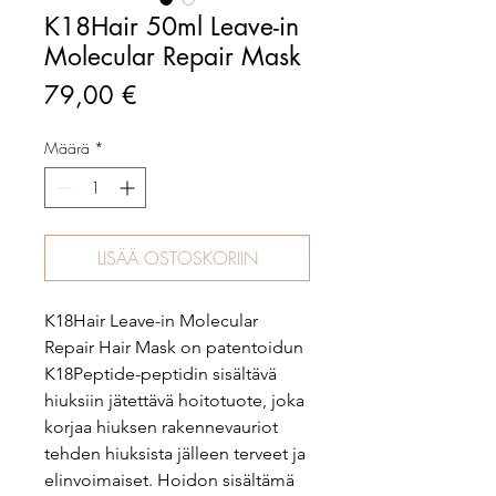
K18Hair 50ml Leave-in
Molecular Repair Mask
Hinta
79,00 €
Määrä
*
LISÄÄ OSTOSKORIIN
K18Hair Leave-in Molecular
Repair Hair Mask on patentoidun
K18Peptide-peptidin sisältävä
hiuksiin jätettävä hoitotuote, joka
korjaa hiuksen rakennevauriot
tehden hiuksista jälleen terveet ja
elinvoimaiset. Hoidon sisältämä