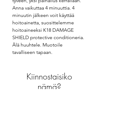
tyveen, yksi painallus kerrallaan.
Anna vaikuttaa 4 minuuttia. 4
minuutin jälkeen voit käyttää
hoitoainetta, suosittelemme
hoitoaineeksi K18 DAMAGE
SHIELD protective conditioneria.
Älä huuhtele. Muotoile
tavalliseen tapaan.
Kiinnostaisiko
nämä?