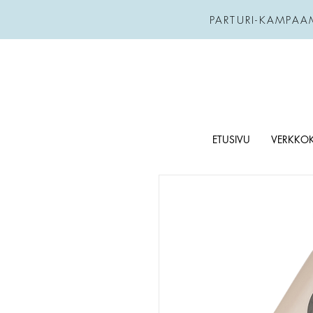
PARTURI-KAMPAA
ETUSIVU
VERKKO