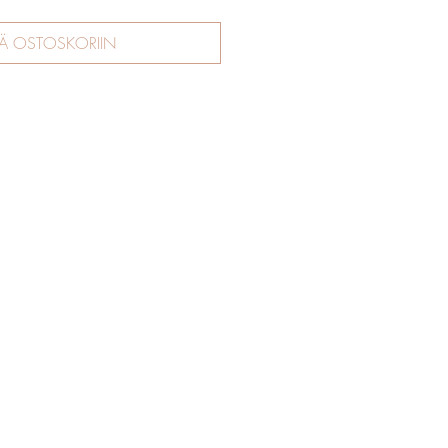
ÄÄ OSTOSKORIIN