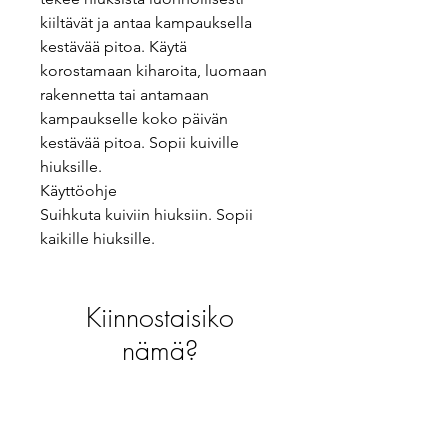
kiiltävät ja antaa kampauksella
kestävää pitoa. Käytä
korostamaan kiharoita, luomaan
rakennetta tai antamaan
kampaukselle koko päivän
kestävää pitoa. Sopii kuiville
hiuksille.
Käyttöohje
Suihkuta kuiviin hiuksiin. Sopii
kaikille hiuksille.
Kiinnostaisiko
nämä?