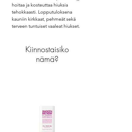
hoitaa ja kosteuttaa hiuksia
tehokkaasti. Lopputuloksena
kauniin kirkkaat, pehmeät sekä
terveen tuntuiset vaaleat hiukset.
Kiinnostaisiko
nämä?