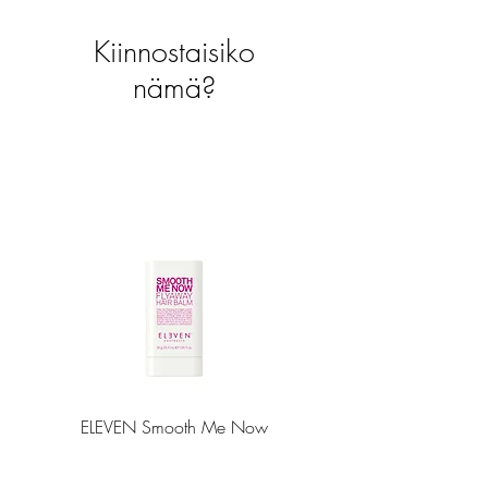
Kiinnostaisiko
nämä?
ELEVEN Smooth Me Now
ELEVEN Smooth Me Now 
Flyaway Hair Balm 30g