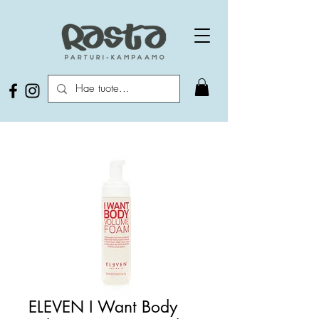
ELEVEN I Want Body