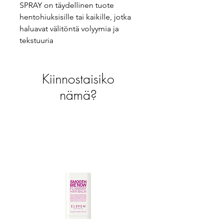
SPRAY on täydellinen tuote
hentohiuksisille tai kaikille, jotka
haluavat välitöntä volyymia ja
tekstuuria
Kiinnostaisiko
nämä?