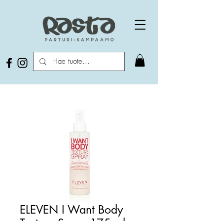
ELEVEN I Want Body