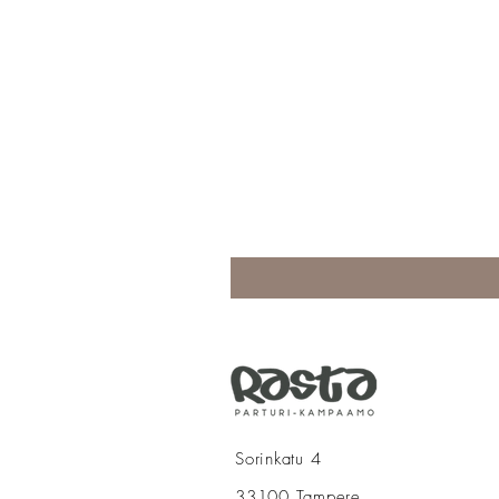
Sorinkatu 4
33100 Tampere