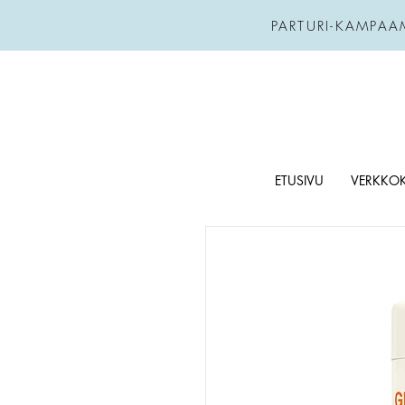
PARTURI-KAMPAA
ETUSIVU
VERKKO