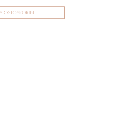
ÄÄ OSTOSKORIIN