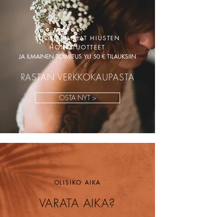
SUOSITUIMMAT HIUSTEN
HOITOTUOTTEET
JA ILMAINEN TOIMITUS YLI 50 € TILAUKSIIN
RASTAN VERKKOKAUPASTA
OSTA NYT >
OLISIKO AIKA
VARATA AIKA?