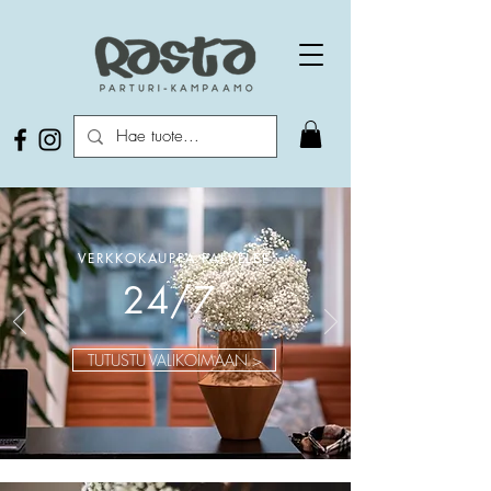
VERKKOKAUPPA PALVELEE
24/7
TUTUSTU VALIKOIMAAN >