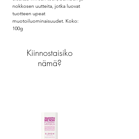
nokkosen uutteita, jotka luovat
tuotteen upeat
muotoiluominaisuudet. Koko:
100g
Kiinnostaisiko
nämä?