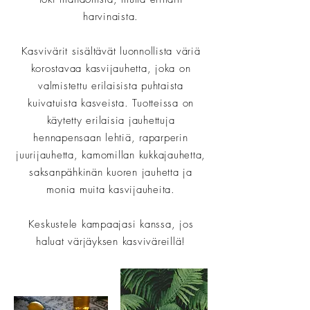
harvinaista.
Kasvivärit sisältävät luonnollista väriä
korostavaa kasvijauhetta, joka on
valmistettu erilaisista puhtaista
kuivatuista kasveista. Tuotteissa on
käytetty erilaisia jauhettuja
hennapensaan lehtiä, raparperin
juurijauhetta, kamomillan kukkajauhetta,
saksanpähkinän kuoren jauhetta ja
monia muita kasvijauheita.
Keskustele kampaajasi kanssa, jos
haluat värjäyksen kasviväreillä!